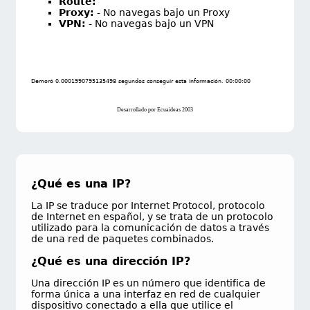
Route:
Proxy:
- No navegas bajo un Proxy
VPN:
- No navegas bajo un VPN
Demoró 0.0001990795135498 segundos conseguir esta información. 00:00:00
Desarrollado por Ecuaideas 2003
¿Qué es una IP?
La IP se traduce por Internet Protocol, protocolo
de Internet en español, y se trata de un protocolo
utilizado para la comunicación de datos a través
de una red de paquetes combinados.
¿Qué es una dirección IP?
Una dirección IP es un número que identifica de
forma única a una interfaz en red de cualquier
dispositivo conectado a ella que utilice el